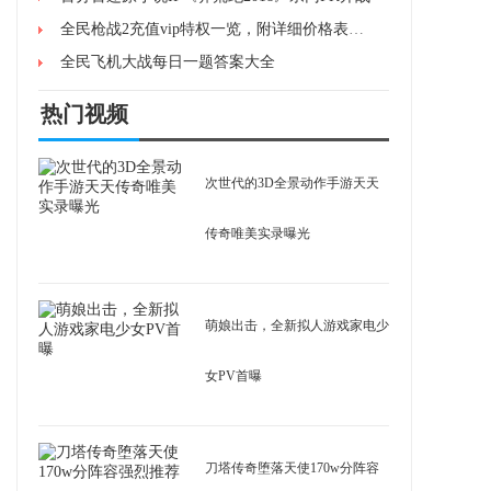
全民枪战2充值vip特权一览，附详细价格表及会员权限介绍
全民飞机大战每日一题答案大全
热门视频
次世代的3D全景动作手游天天
传奇唯美实录曝光
萌娘出击，全新拟人游戏家电少
女PV首曝
刀塔传奇堕落天使170w分阵容