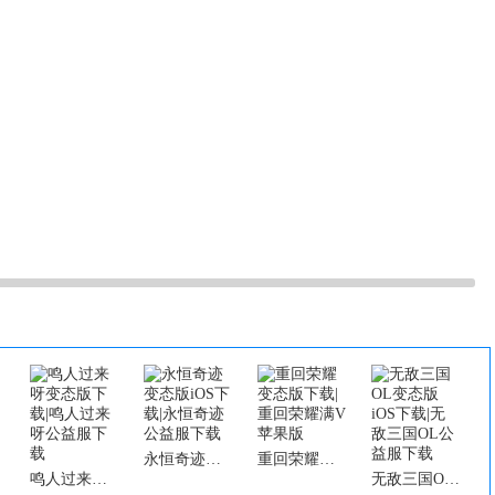
永恒奇迹变态版iOS下载|永恒奇迹公益服下载
重回荣耀变态版下载|重回荣耀满V苹果版
鸣人过来呀变态版下载|鸣人过来呀公益服下载
无敌三国OL变态版iOS下载|无敌三国OL公益服下载