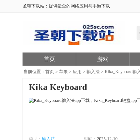
圣朝下载站：提供最全的网络应用与手游下载
首页
游戏
当前位置：
首页
>
苹果
>
应用
>
输入法
> Kika_Keyboard
Kika Keyboard
类型：
输入法
时间：
2025-12-10