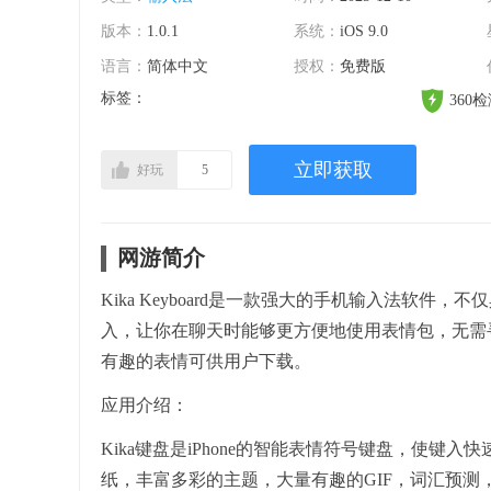
版本：
1.0.1
系统：
iOS 9.0
语言：
简体中文
授权：
免费版
标签：
360
立即获取
好玩
5
网游简介
Kika Keyboard是一款强大的手机输入法软
入，让你在聊天时能够更方便地使用表情包，无需
有趣的表情可供用户下载。
应用介绍：
Kika键盘是iPhone的智能表情符号键盘，使键
纸，丰富多彩的主题，大量有趣的GIF，词汇预测，智