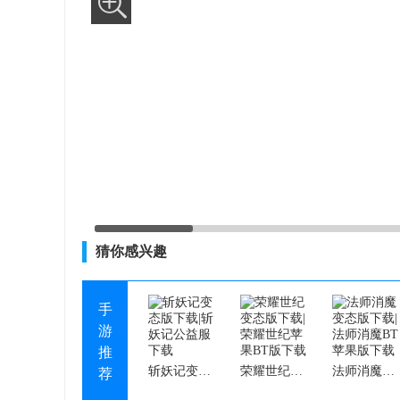
猜你感兴趣
手
游
推
斩妖记变态版下载|斩妖记公益服下载
荣耀世纪变态版下载|荣耀世纪苹果BT版下载
法师消魔变态版下载|法师消魔BT苹果版下载
荐