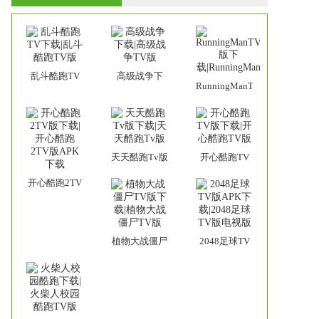
乱斗酷跑TV
高级战争下
RunningManTV
下载|乱斗酷
载|高级战争
版下
跑TV版
TV版
载|RunningMan
天天酷跑Tv版
开心酷跑TV
下载|天天酷
版下载|开心
开心酷跑2TV
跑Tv版
酷跑TV版
版下载|开心
酷跑2TV版
APK下载
植物大战僵尸
2048足球TV
TV版下载|植
版APK下
物大战僵尸
载|2048足球
TV版
TV版电视版