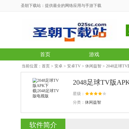
圣朝下载站：提供最全的网络应用与手游下载
首页
游戏
当前位置：
首页
>
安卓
>
安卓TV
>
休闲益智
> 2048足球T
2048足球TV版AP
星级：
分类：
休闲益智
软件简介