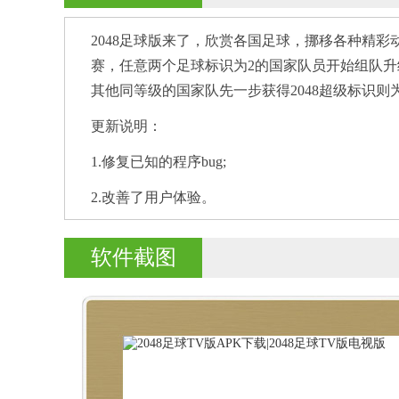
2048足球版来了，欣赏各国足球，挪移各种精
赛，任意两个足球标识为2的国家队员开始组队升
其他同等级的国家队先一步获得2048超级标识则
更新说明：
1.修复已知的程序bug;
2.改善了用户体验。
软件截图