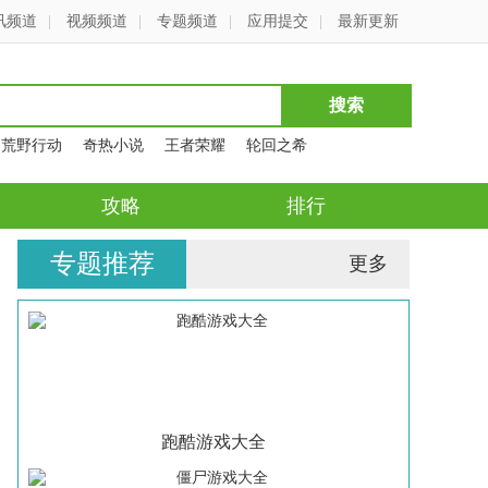
讯频道
|
视频频道
|
专题频道
|
应用提交
|
最新更新
荒野行动
奇热小说
王者荣耀
轮回之希
攻略
排行
专题推荐
更多
跑酷游戏大全