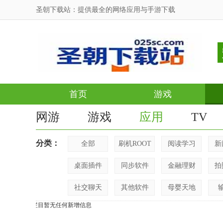
圣朝下载站：提供最全的网络应用与手游下载
首页
游戏
网游
游戏
应用
TV
分类：
全部
刷机ROOT
阅读学习
新
桌面插件
同步软件
金融理财
拍
社交聊天
其他软件
母婴天地
此栏目暂无任何新增信息