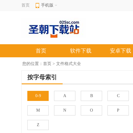
首页
手机版
首页
软件下载
安卓下载
您的位置：
首页
> 文件格式大全
按字母索引
0-9
A
B
C
M
N
O
P
Z