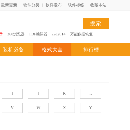
最新更新
|
软件分类
|
软件发布
|
软件标签
|
收藏本站
厅
360浏览器
PDF编辑器
cad2014
万能数据恢复
装机必备
格式大全
排行榜
I
J
K
L
V
W
X
Y