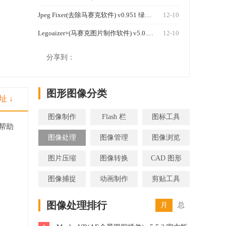
Jpeg Fixer(去除马赛克软件) v0.951 绿色版
12-10
Legoaizer+(马赛克图片制作软件) v5.0.199 注册版
12-10
1250
分享到：
图形图像分类
址 ↓
图像制作
Flash 栏
图标工具
帮助
图像处理
图像管理
图像浏览
图片压缩
图像转换
CAD 图形
图像捕捉
动画制作
剪贴工具
图像处理排行
月
总