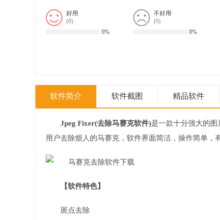
好用
不好用
(
0
)
(
0
)
0%
0%
软件简介
软件截图
精品软件
Jpeg Fixer(去除马赛克软件)
是一款十分强大的图
用户去除烦人的马赛克，软件界面简洁，操作简单，
【软件特色】
斑点去除