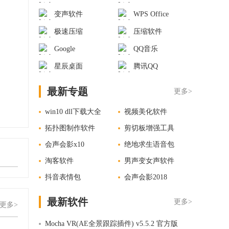
变声软件
WPS Office
极速压缩
压缩软件
Google
QQ音乐
星辰桌面
腾讯QQ
最新专题
更多>
win10 dll下载大全
视频美化软件
拓扑图制作软件
剪切板增强工具
会声会影x10
绝地求生语音包
淘客软件
男声变女声软件
抖音表情包
会声会影2018
最新软件
更多>
更多>
Mocha VR(AE全景跟踪插件) v5.5.2 官方版