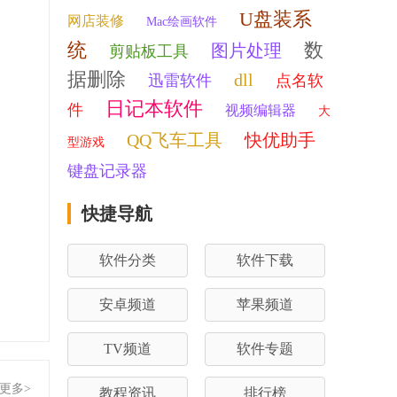
U盘装系
网店装修
Mac绘画软件
统
数
图片处理
剪贴板工具
据删除
dll
迅雷软件
点名软
日记本软件
件
视频编辑器
大
QQ飞车工具
快优助手
型游戏
键盘记录器
快捷导航
软件分类
软件下载
安卓频道
苹果频道
TV频道
软件专题
更多>
教程资讯
排行榜