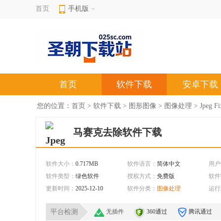
首页
手机版
首页
软件下载
安卓下载
您的位置：
首页
>
软件下载
>
图形图像
>
图像处理
> Jpeg
马赛克去除软件下载
软件大小：
0.717MB
软件语言：
简体中文
用户
软件类型：
绿色软件
授权方式：
免费版
软件
更新时间：
2025-12-10
软件分类：
图像处理
运行
平台检测
无插件
360通过
腾讯通过