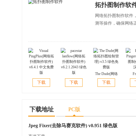
拓扑图制作软
网络拓扑图制作软件
测等操作，确保网络
The Dude(网络
Fr
Visual
pacestar
拓扑图绘制管
Ping
下载
下载
下载
PingPlus(网络拓
lanflow(网络拓
理) v3.5 绿色免
图制作)
扑图制作软件)
扑图制作软件)
费版
v6.4.1 中文免费
v6.2.1.2043 绿色
版
版
下载地址
PC版
Jpeg Fixer(去除马赛克软件) v0.951 绿色版