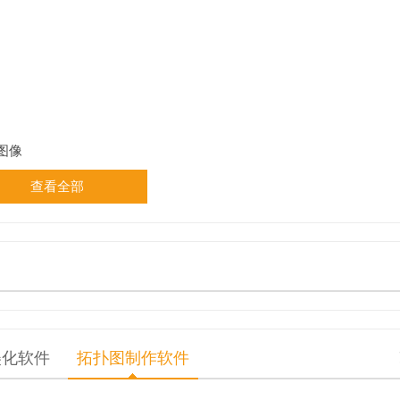
 图像
查看全部
美化软件
拓扑图制作软件