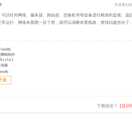
件
共收集
11
，可以针对网络、服务器、路由器、交换机等等设备进行精准的监视、追
正常运行，网络布置图一目了然，就可以清晰布置线路，查找问题所在了
iendly
er(网络拓扑
下载
 v5.0.1
汉化版
下载错误？
【投诉