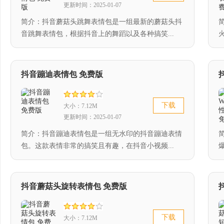
更新时间：2025-01-07
简介：抖音蘑菇头跳舞表情包是一组最新的蘑菇头抖
音跳舞表情包，根据抖音上的舞蹈以及各种搞笑...
抖音蹦迪表情包 免费版
下载
大小：7.12M
更新时间：2025-01-07
简介：抖音蹦迪表情包是一组无水印的抖音蹦迪表情
包。这款表情非常的搞笑且有趣，在抖音小视频...
抖音蘑菇头旋转表情包 免费版
下载
大小：7.12M