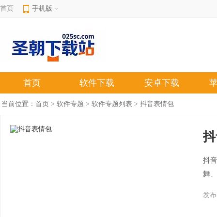
首页
手机版
首页
软件下载
安卓下载
当前位置：
首页
>
软件专题
>
软件专题列表
> 抖音表情包
抖
抖
舞、
发布时