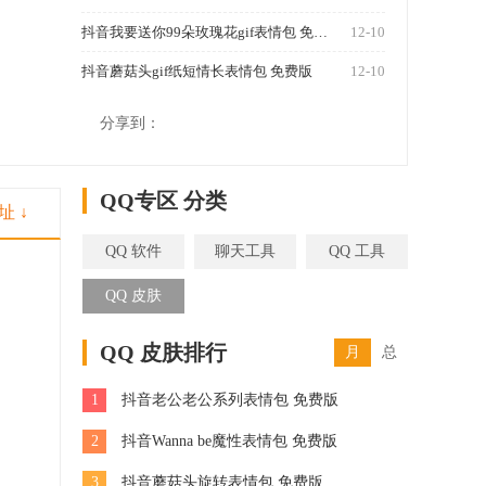
抖音我要送你99朵玫瑰花gif表情包 免费版
12-10
抖音蘑菇头gif纸短情长表情包 免费版
12-10
1250
分享到：
QQ专区 分类
址 ↓
QQ 软件
聊天工具
QQ 工具
QQ 皮肤
QQ 皮肤排行
月
总
1
抖音老公老公系列表情包 免费版
2
抖音Wanna be魔性表情包 免费版
3
抖音蘑菇头旋转表情包 免费版