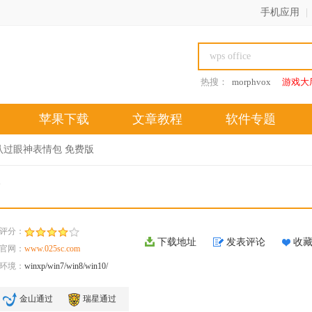
手机应用
|
热搜：
morphvox
游戏大
苹果下载
文章教程
软件专题
认过眼神表情包 免费版
评分：
下载地址
发表评论
收
官网：
www.025sc.com
环境：
winxp/win7/win8/win10/
金山通过
瑞星通过