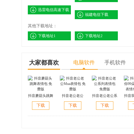
迅雷电信高速下载
福建电信下载
其他下载地址：
下载地址1
下载地址2
大家都喜欢
电脑软件
手机软件
抖音蘑菇头跳舞
抖音老公老公
抖音老公老公系
抖音我
表情包 免费版
Mua表情包 免费
列表情包 免费
朵玫瑰
下载
下载
下载
版
版
包