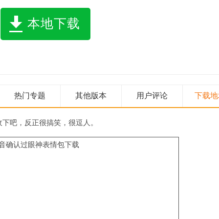
本地下载
热门专题
其他版本
用户评论
下载地
收下吧，反正很搞笑，很逗人。