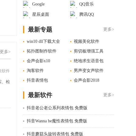
Google
QQ音乐
星辰桌面
腾讯QQ
最新专题
更多>
win10 dll下载大全
视频美化软件
拓扑图制作软件
剪切板增强工具
更多>
会声会影x10
绝地求生语音包
淘客软件
男声变女声软件
款软件
抖音表情包
会声会影2018
踪、检
。
最新软件
更多>
抖音老公老公系列表情包 免费版
抖音Wanna be魔性表情包 免费版
抖音蘑菇头旋转表情包 免费版