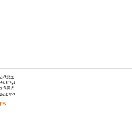
要送你99
花gif表情
下载
 免费版