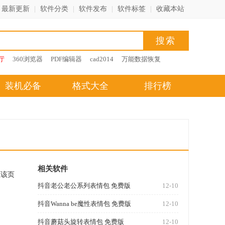
最新更新
|
软件分类
|
软件发布
|
软件标签
|
收藏本站
厅
360浏览器
PDF编辑器
cad2014
万能数据恢复
装机必备
格式大全
排行榜
相关软件
藏该页
抖音老公老公系列表情包 免费版
12-10
抖音Wanna be魔性表情包 免费版
12-10
抖音蘑菇头旋转表情包 免费版
12-10