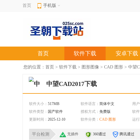
首页
手机版
首页
软件下载
安卓下载
您的位置：
首页
>
软件下载
>
图形图像
>
CAD 图形
> 中望C
中望CAD2017下载
软件大小：
517MB
软件语言：
简体中文
用户
软件类型：
国产软件
授权方式：
免费版
软件
更新时间：
2025-12-10
软件分类：
CAD 图形
运行
平台检测
无插件
360通过
腾讯通过