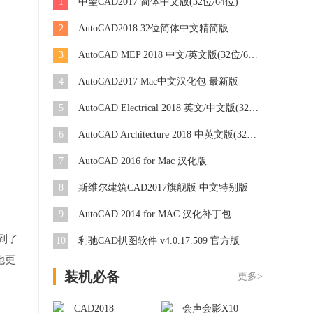
1
中望CAD2017 简体中文版(32位/64位)
2
AutoCAD2018 32位简体中文精简版
3
AutoCAD MEP 2018 中文/英文版(32位/64位)
4
AutoCAD2017 Mac中文汉化包 最新版
5
AutoCAD Electrical 2018 英文/中文版(32位/64位)
6
AutoCAD Architecture 2018 中英文版(32位/64位)
7
AutoCAD 2016 for Mac 汉化版
8
斯维尔建筑CAD2017旗舰版 中文特别版
9
AutoCAD 2014 for MAC 汉化补丁包
到了
10
利驰CAD扒图软件 v4.0.17.509 官方版
他更
装机必备
更多>
CAD2018
会声会影X10