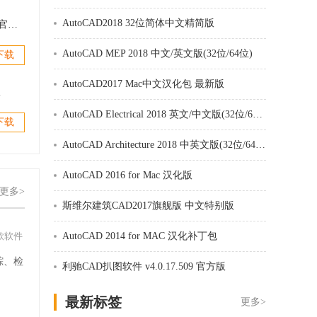
AutoCAD2018 32位简体中文精简版
DwgTranslator(图纸翻译专家) v2.5 官方版
AutoCAD MEP 2018 中文/英文版(32位/64位)
下载
AutoCAD2017 Mac中文汉化包 最新版
版
AutoCAD Electrical 2018 英文/中文版(32位/64位)
下载
AutoCAD Architecture 2018 中英文版(32位/64位)
AutoCAD 2016 for Mac 汉化版
更多>
斯维尔建筑CAD2017旗舰版 中文特别版
款软件
AutoCAD 2014 for MAC 汉化补丁包
踪、检
利驰CAD扒图软件 v4.0.17.509 官方版
。
最新标签
更多>