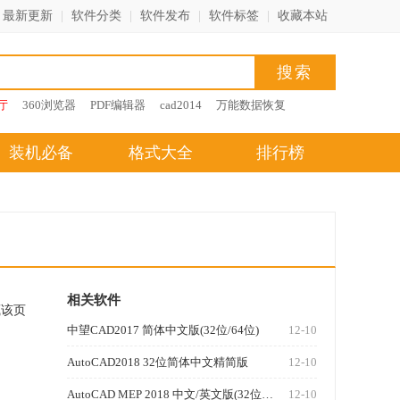
最新更新
|
软件分类
|
软件发布
|
软件标签
|
收藏本站
厅
360浏览器
PDF编辑器
cad2014
万能数据恢复
装机必备
格式大全
排行榜
相关软件
藏该页
中望CAD2017 简体中文版(32位/64位)
12-10
AutoCAD2018 32位简体中文精简版
12-10
AutoCAD MEP 2018 中文/英文版(32位/64位)
12-10