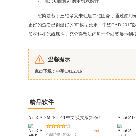
2、渲染功能更好展示创意设计
渲染是基于三维场景来创建二维图像，通过使用
更好的查看已创建好的3D模型效果，中望CAD 20
加材料和光线属性，充分将想法的每一个细节展示到
温馨提示
点击下载：
中望CAD2016
精品软件
AutoCAD MEP 2018 中文/英文版(32位/64位)
AutoCAD
下载
0.661MB | 简体中文