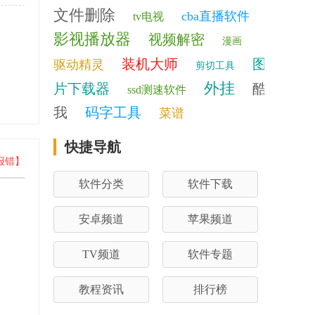
文件删除
cba直播软件
tv电视
影视播放器
视频解密
漫画
装机大师
图
驱动精灵
剪切工具
外挂
片下载器
酷
ssd测速软件
我
码字工具
菜谱
快捷导航
报错】
软件分类
软件下载
安卓频道
苹果频道
TV频道
软件专题
教程资讯
排行榜