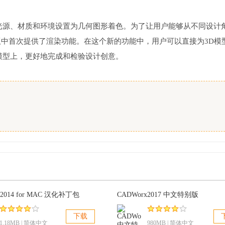
光源、材质和环境设置为几何图形着色。为了让用户能够从不同设计
17版中首次提供了渲染功能。在这个新的功能中，用户可以直接为3D模
模型上，更好地完成和检验设计创意。
 2014 for MAC 汉化补丁包
CADWorx2017 中文特别版
下载
1.18MB | 简体中文
980MB | 简体中文