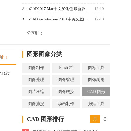
AutoCAD2017 Mac中文汉化包 最新版
12-10
AutoCAD Architecture 2018 中英文版(32位/64位)
12-10
1250
分享到：
图形图像分类
址 ↓
图像制作
Flash 栏
图标工具
AD软
图像处理
图像管理
图像浏览
图片压缩
图像转换
CAD 图形
图像捕捉
动画制作
剪贴工具
CAD 图形排行
月
总