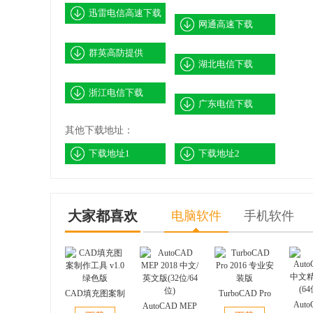
迅雷电信高速下载
网通高速下载
群英高防提供
湖北电信下载
浙江电信下载
广东电信下载
其他下载地址：
下载地址1
下载地址2
大家都喜欢
电脑软件
手机软件
CAD填充图案制
TurboCAD Pro
Auto
作工具 v1.0 绿
AutoCAD MEP
2016 专业安装