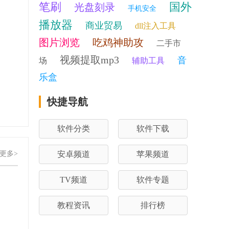
笔刷
国外
光盘刻录
手机安全
播放器
商业贸易
dll注入工具
图片浏览
吃鸡神助攻
二手市
视频提取mp3
音
场
辅助工具
乐盒
快捷导航
软件分类
软件下载
更多>
安卓频道
苹果频道
TV频道
软件专题
教程资讯
排行榜