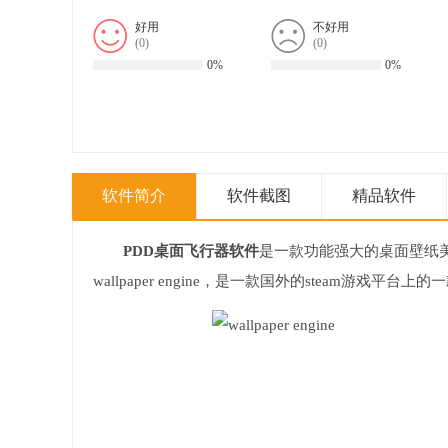
好用
不好用
(
0
)
(
0
)
0%
0%
软件简介
软件截图
精品软件
PDD桌面飞行器软件
是一款功能强大的桌面壁纸美
wallpaper engine，是一款国外的steam游戏