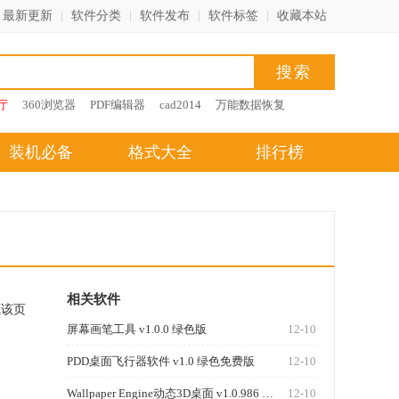
最新更新
|
软件分类
|
软件发布
|
软件标签
|
收藏本站
厅
360浏览器
PDF编辑器
cad2014
万能数据恢复
装机必备
格式大全
排行榜
相关软件
藏该页
屏幕画笔工具 v1.0.0 绿色版
12-10
PDD桌面飞行器软件 v1.0 绿色免费版
12-10
Wallpaper Engine动态3D桌面 v1.0.986 汉化版
12-10