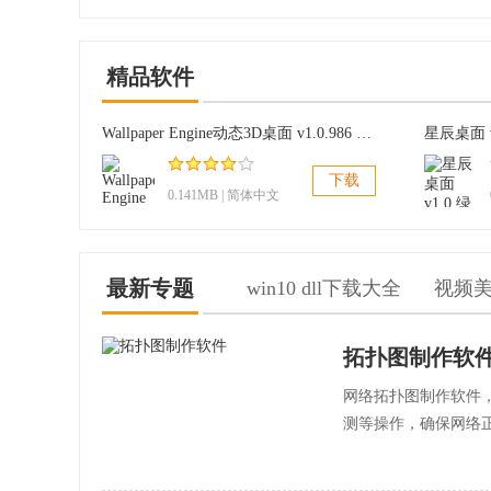
精品软件
Wallpaper Engine动态3D桌面 v1.0.986 汉化版
星辰桌面 v
下载
0.141MB | 简体中文
最新专题
win10 dll下载大全
视频
拓扑图制作软
网络拓扑图制作软件
测等操作，确保网络