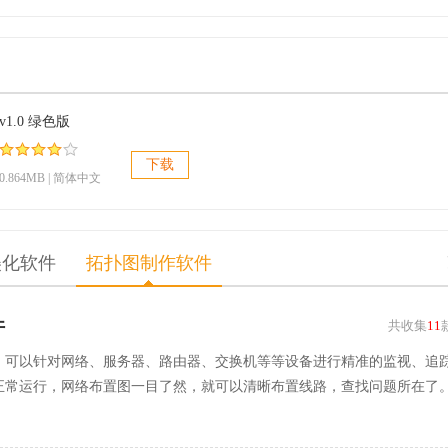
1.0 绿色版
下载
0.864MB | 简体中文
美化软件
拓扑图制作软件
件
共收集
11
，可以针对网络、服务器、路由器、交换机等等设备进行精准的监视、追
正常运行，网络布置图一目了然，就可以清晰布置线路，查找问题所在了