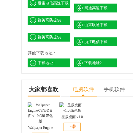
迅雷电信高速下载
网通高速下载
群英高防提供
山东联通下载
群英高防提供
浙江电信下载
其他下载地址：
下载地址1
下载地址2
大家都喜欢
电脑软件
手机软件
星辰桌面 v1.0
绿色版
下载
Wallpaper Engine