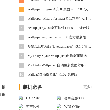
3
Wallpaper Engine动态3D桌面 v1.0.986 汉化版
4
Wallpaper Wizard for mac(壁纸精灵) v2.1 官方版
5
rWallpaper(动态桌面软件) v1.5.1.0 绿色版
6
Wallpaper engine mac v1.5.0 官方最新版
7
爱壁纸hd电脑版(lovewallpaper) v3.1.0 官方免费版
8
My Daily Space Wallpaper(电脑桌面壁纸自动换软件) v6.70 绿色版
9
My Daily Wallpaper(自动更新桌面壁纸) v6.55 绿色版
10
Wallcat(自动换壁纸) v1.02 免费版
装机必备
，根
更多>
置很
CAD2018
会声会影X10
变声软件
WPS Office