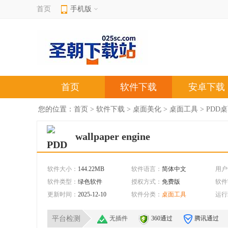
首页
手机版
首页
软件下载
安卓下载
您的位置：
首页
>
软件下载
>
桌面美化
>
桌面工具
> PDD
wallpaper engine
软件大小：
144.22MB
软件语言：
简体中文
用户
软件类型：
绿色软件
授权方式：
免费版
软件
更新时间：
2025-12-10
软件分类：
桌面工具
运行
平台检测
无插件
360通过
腾讯通过