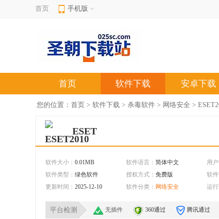
首页
手机版
首页
软件下载
安卓下载
您的位置：
首页
>
软件下载
>
杀毒软件
>
网络安全
> ESET
ESET
软件大小：
0.01MB
软件语言：
简体中文
用户
软件类型：
绿色软件
授权方式：
免费版
软件
更新时间：
2025-12-10
软件分类：
网络安全
运行
平台检测
无插件
360通过
腾讯通过