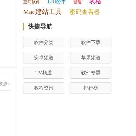
表格
LR软件
空间软件
冒险
Mac建站工具
密码查看器
快捷导航
软件分类
软件下载
安卓频道
苹果频道
TV频道
软件专题
更多>
教程资讯
排行榜