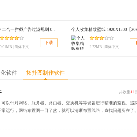
ESET2010 二合一拦截广告过滤规则 06.07
个人收集精致壁纸 1920X1200【20
下载
0.01MB | 简体中文
2.72MB | 简体中文
美化软件
拓扑图制作软件
件
共收集
11
，可以针对网络、服务器、路由器、交换机等等设备进行精准的监视、追
正常运行，网络布置图一目了然，就可以清晰布置线路，查找问题所在了