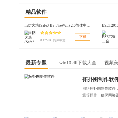
精品软件
iis防火墙(Safe3 IIS FireWall) 2.0简体中文版
下载
0.17MB | 简体中文
最新专题
win10 dll下载大全
视频
拓扑图制作软
网络拓扑图制作软件
测等操作，确保网络