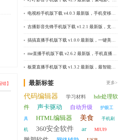
电视粉手机版下载 v4.0.3 最新版，手机变移动电视看电视节目
吉播影音先锋手机版下载 v1.2.1 最新版，支持所有媒体格式
搞搞直播手机版下载 v1.0.0 最新版，一键美颜开播
me直播手机版下载 v2.6.2 最新版，手机直播app应用平台
板栗直播手机版下载 v1.3.2 最新版，最智能的美颜特效
最新标签
更多>
报错】
代码编辑器
hdr处理软
学习材料
声卡驱动
件
自动升级
护眼工
美食
HTML编辑器
具
手机刷
360安全软件
ar
机
MIUI9
雕塑软件