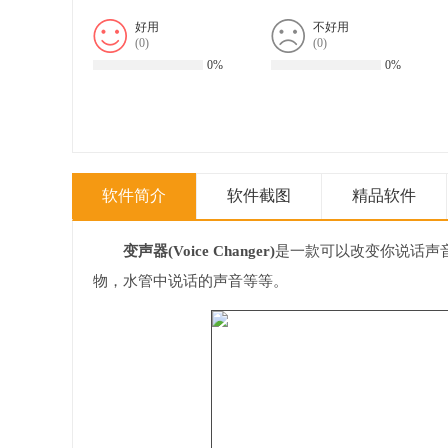
好用
不好用
(
0
)
(
0
)
0%
0%
软件简介
软件截图
精品软件
变声器(Voice Changer)
是一款可以改变你说话声
物，水管中说话的声音等等。