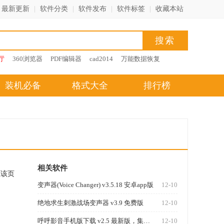
最新更新
|
软件分类
|
软件发布
|
软件标签
|
收藏本站
厅
360浏览器
PDF编辑器
cad2014
万能数据恢复
装机必备
格式大全
排行榜
相关软件
藏该页
变声器(Voice Changer) v3.5.18 安卓app版
12-10
绝地求生刺激战场变声器 v3.9 免费版
12-10
呼呼影音手机版下载 v2.5 最新版，集电影、电视剧、娱乐综艺一体
12-10