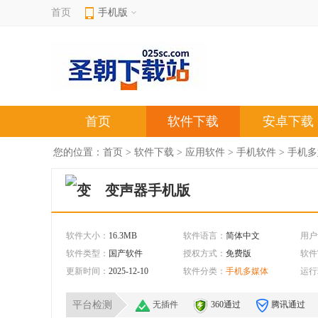
首页
手机版
首页
软件下载
安卓下载
您的位置：
首页
>
软件下载
>
应用软件
>
手机软件
>
手机多
变声器手机版
软件大小：
16.3MB
软件语言：
简体中文
用户
软件类型：
国产软件
授权方式：
免费版
软件
更新时间：
2025-12-10
软件分类：
手机多媒体
运行
平台检测
无插件
360通过
腾讯通过