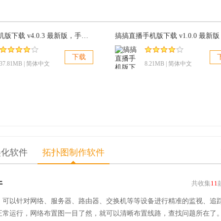
电视粉手机版下载 v4.0.3 最新版，手机变移动电视看电视节目
下载
37.81MB | 简体中文
8.21MB | 简体中文
美化软件
拓扑图制作软件
件
共收集
11
，可以针对网络、服务器、路由器、交换机等等设备进行精准的监视、追
正常运行，网络布置图一目了然，就可以清晰布置线路，查找问题所在了