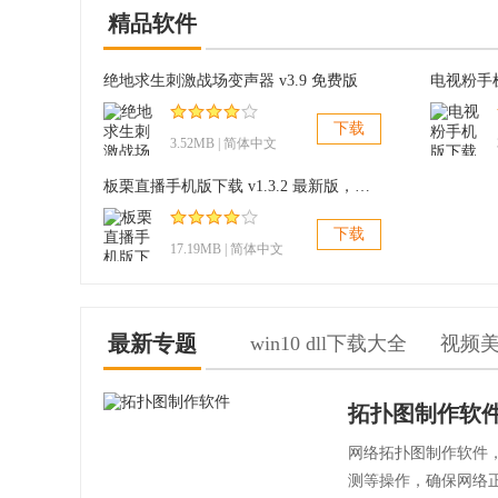
精品软件
绝地求生刺激战场变声器 v3.9 免费版
下载
3.52MB | 简体中文
板栗直播手机版下载 v1.3.2 最新版，最智能的美颜特效
下载
17.19MB | 简体中文
最新专题
win10 dll下载大全
视频
拓扑图制作软
网络拓扑图制作软件
测等操作，确保网络