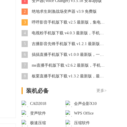
1
变声器(Voice Changer) v3.5.18 安卓app版
2
绝地求生刺激战场变声器 v3.9 免费版
3
呼呼影音手机版下载 v2.5 最新版，集电影、电视剧、娱乐综艺一体
4
电视粉手机版下载 v4.0.3 最新版，手机变移动电视看电视节目
5
吉播影音先锋手机版下载 v1.2.1 最新版，支持所有媒体格式
6
搞搞直播手机版下载 v1.0.0 最新版，一键美颜开播
7
me直播手机版下载 v2.6.2 最新版，手机直播app应用平台
8
板栗直播手机版下载 v1.3.2 最新版，最智能的美颜特效
装机必备
更多>
CAD2018
会声会影X10
变声软件
WPS Office
极速压缩
压缩软件