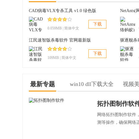
CAD病毒VLX专杀工具 v1.0 绿色版
NetAnt
下载
0.059MB | 简体中文
江民速智版杀毒软件 官网最新版
驱逐舰杀毒
下载
109MB | 简体中文
最新专题
win10 dll下载大全
视频
拓扑图制作软
网络拓扑图制作软件
测等操作，确保网络