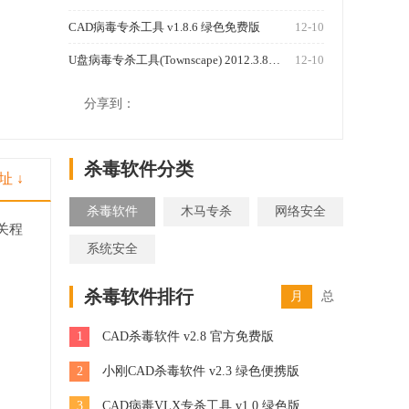
CAD病毒专杀工具 v1.8.6 绿色免费版
12-10
U盘病毒专杀工具(Townscape) 2012.3.8绿色版
12-10
1250
分享到：
杀毒软件分类
址 ↓
杀毒软件
木马专杀
网络安全
关程
系统安全
杀毒软件排行
月
总
1
CAD杀毒软件 v2.8 官方免费版
2
小刚CAD杀毒软件 v2.3 绿色便携版
3
CAD病毒VLX专杀工具 v1.0 绿色版