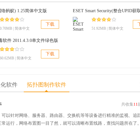
s(网络蚂蚁) 1.25简体中文版
下载
0.70MB | 简体中文
51.92MB | 简体中文
软件 2011.4.3.0单文件绿色版
下载
60.62MB | 简体中文
美化软件
拓扑图制作软件
件
共收集
11
，可以针对网络、服务器、路由器、交换机等等设备进行精准的监视、追
正常运行，网络布置图一目了然，就可以清晰布置线路，查找问题所在了