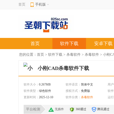
首页
手机版
首页
软件下载
安卓下载
您的位置：
首页
>
软件下载
>
杀毒软件
>
杀毒软件
> 小刚C
小刚CAD杀毒软件下载
软件大小：
0.267MB
软件语言：
简体中文
用户
软件类型：
绿色软件
授权方式：
免费版
软件
更新时间：
2025-12-10
软件分类：
杀毒软件
运行
平台检测
无插件
360通过
腾讯通过