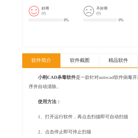
好用
不好用
(
0
)
(
0
)
0%
0%
软件简介
软件截图
精品软件
小刚CAD杀毒软件
是一款针对autocad软件病毒
序并自动清除。
使用方法：
1、打开运行软件，再点击扫描即可自动扫描
2、点击停止即可停止扫描