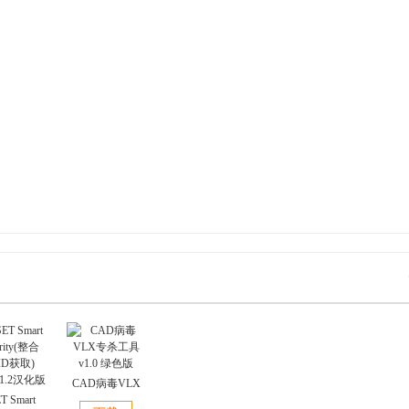
CAD病毒VLX
T Smart
专杀工具 v1.0