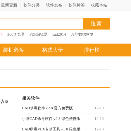
最新更新
|
软件分类
|
软件发布
|
软件标签
|
收藏本站
厅
360浏览器
PDF编辑器
cad2014
万能数据恢复
装机必备
格式大全
排行榜
相关软件
藏该页
CAD杀毒软件 v2.8 官方免费版
12-10
小刚CAD杀毒软件 v2.3 绿色便携版
12-10
CAD病毒VLX专杀工具 v1.0 绿色版
12-10