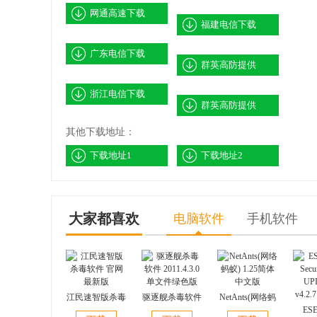
网通高速下载
福建电信下载
广东电信下载
群英高防提供
浙江电信下载
群英高防提供
其他下载地址：
下载地址1
下载地址2
大家都喜欢
电脑软件
手机软件
江民速智版杀毒
驱逐舰杀毒软件
NetAnts(网络蚂
软件 官网最新
2011.4.3.0单文
蚁) 1.25简体中
ESE