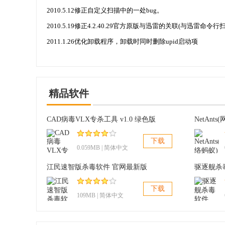
2010.5.12修正自定义扫描中的一处bug。
2010.5.19修正4.2.40.29官方原版与迅雷的关联(与迅雷命
2011.1.26优化卸载程序，卸载时同时删除upid启动项
精品软件
CAD病毒VLX专杀工具 v1.0 绿色版
NetAnt
下载
0.059MB | 简体中文
江民速智版杀毒软件 官网最新版
驱逐舰杀毒
下载
109MB | 简体中文