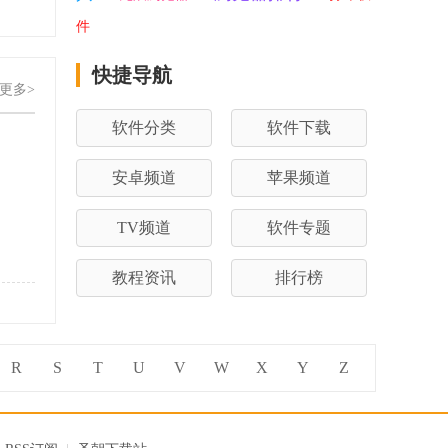
件
快捷导航
更多>
软件分类
软件下载
安卓频道
苹果频道
TV频道
软件专题
教程资讯
排行榜
R
S
T
U
V
W
X
Y
Z