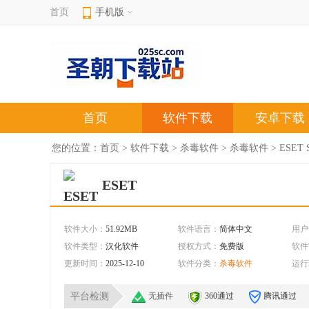
首页
手机版
首页
软件下载
安卓下载
您的位置：
首页
>
软件下载
>
杀毒软件
>
杀毒软件
> ESET 
ESET
软件大小：
51.92MB
软件语言：
简体中文
用户
软件类型：
汉化软件
授权方式：
免费版
软件
更新时间：
2025-12-10
软件分类：
杀毒软件
运行
平台检测
无插件
360通过
腾讯通过