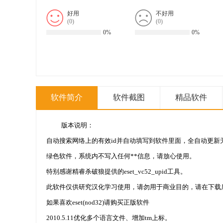
好用
不好用
(
0
)
(
0
)
0%
0%
软件简介
软件截图
精品软件
版本说明：
自动搜索网络上的有效id并自动填写到软件里面，全自动更新
绿色软件，系统内不写入任何**信息，请放心使用。
特别感谢精睿杀破狼提供的eset_vc52_upid工具。
此软件仅供研究汉化学习使用，请勿用于商业目的，请在下载后
如果喜欢eset(nod32)请购买正版软件
2010.5.11优化多个语言文件、增加tm上标。