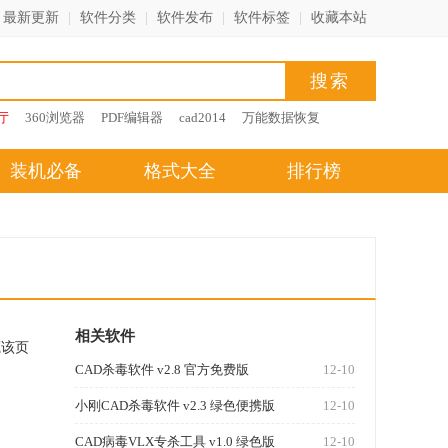
最新更新
|
软件分类
|
软件发布
|
软件标签
|
收藏本站
厅
360浏览器
PDF编辑器
cad2014
万能数据恢复
装机必备
格式大全
排行榜
相关软件
藏该页
CAD杀毒软件 v2.8 官方免费版
12-10
小刚CAD杀毒软件 v2.3 绿色便携版
12-10
CAD病毒VLX专杀工具 v1.0 绿色版
12-10