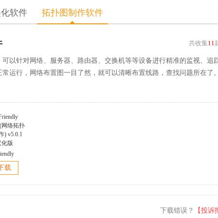
美化软件
拓扑图制作软件
件
共收集
11
，可以针对网络、服务器、路由器、交换机等等设备进行精准的监视、追
正常运行，网络布置图一目了然，就可以清晰布置线路，查找问题所在了
iendly
er(网络拓扑
下载
 v5.0.1
汉化版
下载错误？
【投诉