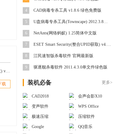
4
CAD病毒专杀工具 v1.8.6 绿色免费版
5
U盘病毒专杀工具(Townscape) 2012.3.8绿色版
6
NetAnts(网络蚂蚁) 1.25简体中文版
7
ESET Smart Security(整合UPID获取) v4.2.71.2汉化版
8
江民速智版杀毒软件 官网最新版
9
驱逐舰杀毒软件 2011.4.3.0单文件绿色版
ESET Smart Security(整合UPID获取) v4.2.71.2汉化版
装机必备
更多>
下载
CAD2018
会声会影X10
变声软件
WPS Office
极速压缩
压缩软件
Google
QQ音乐