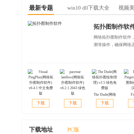
最新专题
win10 dll下载大全
视频
拓扑图制作软
网络拓扑图制作软件
测等操作，确保网络
The Dude(网络
Fr
Visual
pacestar
拓扑图绘制管
Ping
下载
下载
下载
PingPlus(网络拓
lanflow(网络拓
理) v3.5 绿色免
图制作)
扑图制作软件)
扑图制作软件)
费版
v6.4.1 中文免费
v6.2.1.2043 绿色
版
版
下载地址
PC版