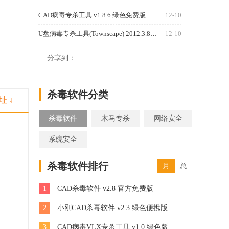
CAD病毒专杀工具 v1.8.6 绿色免费版
12-10
U盘病毒专杀工具(Townscape) 2012.3.8绿色版
12-10
1250
分享到：
杀毒软件分类
址 ↓
杀毒软件
木马专杀
网络安全
系统安全
杀毒软件排行
月
总
1
CAD杀毒软件 v2.8 官方免费版
2
小刚CAD杀毒软件 v2.3 绿色便携版
3
CAD病毒VLX专杀工具 v1.0 绿色版